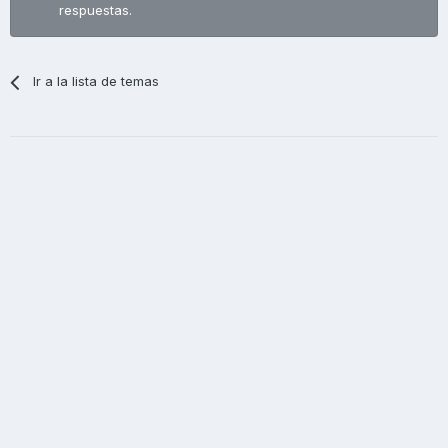
respuestas.
Ir a la lista de temas