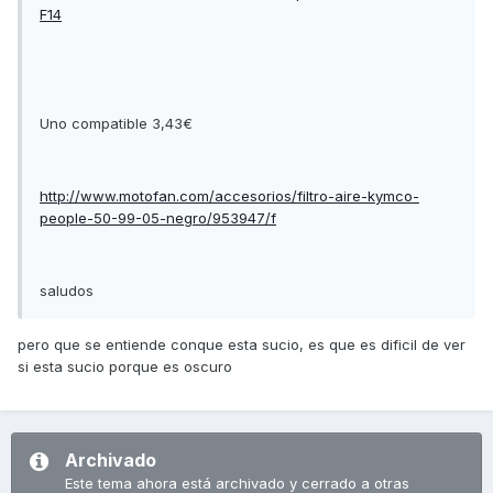
F14
Uno compatible 3,43€
http://www.motofan.com/accesorios/filtro-aire-kymco-
people-50-99-05-negro/953947/f
saludos
pero que se entiende conque esta sucio, es que es dificil de ver
si esta sucio porque es oscuro
Archivado
Este tema ahora está archivado y cerrado a otras