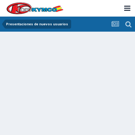
Presentaciones de nuevos usuarios