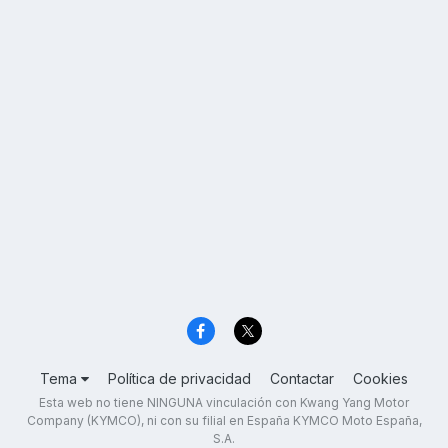
Tema
Política de privacidad
Contactar
Cookies
Esta web no tiene NINGUNA vinculación con Kwang Yang Motor
Company (KYMCO), ni con su filial en España KYMCO Moto España,
S.A.