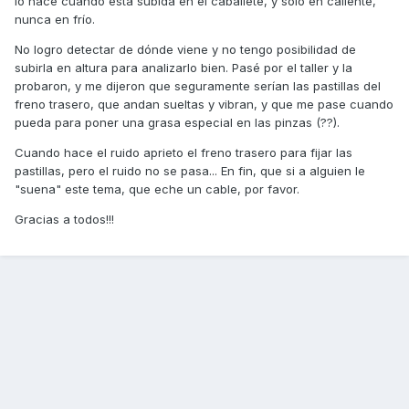
lo hace cuando está subida en el caballete, y solo en caliente,
nunca en frío.
No logro detectar de dónde viene y no tengo posibilidad de
subirla en altura para analizarlo bien. Pasé por el taller y la
probaron, y me dijeron que seguramente serían las pastillas del
freno trasero, que andan sueltas y vibran, y que me pase cuando
pueda para poner una grasa especial en las pinzas (??).
Cuando hace el ruido aprieto el freno trasero para fijar las
pastillas, pero el ruido no se pasa... En fin, que si a alguien le
"suena" este tema, que eche un cable, por favor.
Gracias a todos!!!