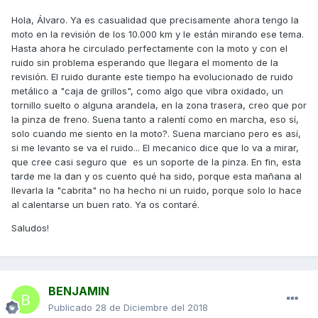
Hola, Álvaro. Ya es casualidad que precisamente ahora tengo la
moto en la revisión de los 10.000 km y le están mirando ese tema.
Hasta ahora he circulado perfectamente con la moto y con el
ruido sin problema esperando que llegara el momento de la
revisión. El ruido durante este tiempo ha evolucionado de ruido
metálico a "caja de grillos", como algo que vibra oxidado, un
tornillo suelto o alguna arandela, en la zona trasera, creo que por
la pinza de freno. Suena tanto a ralentí como en marcha, eso sí,
solo cuando me siento en la moto?. Suena marciano pero es así,
si me levanto se va el ruido... El mecanico dice que lo va a mirar,
que cree casi seguro que es un soporte de la pinza. En fin, esta
tarde me la dan y os cuento qué ha sido, porque esta mañana al
llevarla la "cabrita" no ha hecho ni un ruido, porque solo lo hace
al calentarse un buen rato. Ya os contaré.
Saludos!
BENJAMIN
Publicado
28 de Diciembre del 2018