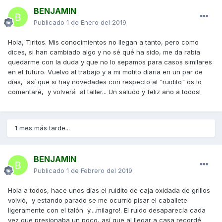
BENJAMIN
Publicado
1 de Enero del 2019
Hola, Tiritos. Mis conocimientos no llegan a tanto, pero como
dices, si han cambiado algo y no sé qué ha sido, me da rabia
quedarme con la duda y que no lo sepamos para casos similares
en el futuro. Vuelvo al trabajo y a mi motito diaria en un par de
días, así que si hay novedades con respecto al "ruidito" os lo
comentaré, y volverá al taller... Un saludo y feliz año a todos!
1 mes más tarde...
BENJAMIN
Publicado
1 de Febrero del 2019
Hola a todos, hace unos días el ruidito de caja oxidada de grillos
volvió, y estando parado se me ocurrió pisar el caballete
ligeramente con el talón y....milagro!. El ruido desaparecía cada
vez que presionaba un poco, así que al llegar a casa recordé