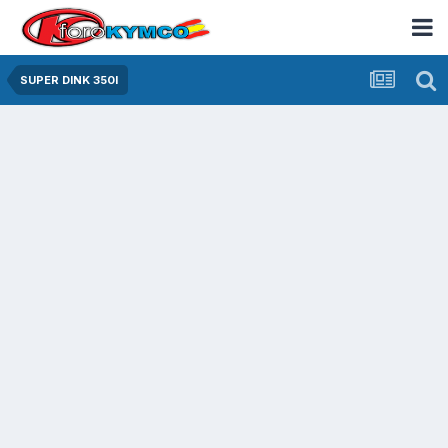
SUPER DINK 350I