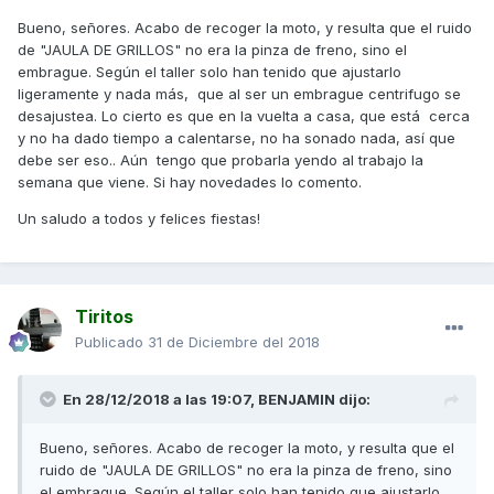
Bueno, señores. Acabo de recoger la moto, y resulta que el ruido
de "JAULA DE GRILLOS" no era la pinza de freno, sino el
embrague. Según el taller solo han tenido que ajustarlo
ligeramente y nada más, que al ser un embrague centrifugo se
desajustea. Lo cierto es que en la vuelta a casa, que está cerca
y no ha dado tiempo a calentarse, no ha sonado nada, así que
debe ser eso.. Aún tengo que probarla yendo al trabajo la
semana que viene. Si hay novedades lo comento.
Un saludo a todos y felices fiestas!
Tiritos
Publicado
31 de Diciembre del 2018
En 28/12/2018 a las 19:07,
BENJAMIN
dijo:
Bueno, señores. Acabo de recoger la moto, y resulta que el
ruido de "JAULA DE GRILLOS" no era la pinza de freno, sino
el embrague. Según el taller solo han tenido que ajustarlo