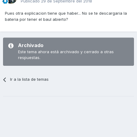
Publicado
29 de Septiembre del 2018
Pues otra explicacion tiene que haber... No se te descargaria la
bateria por tener el baul abierto?
Archivado
Este tema ahora está archivado y cerrado a otras
respuestas.
Ir a la lista de temas