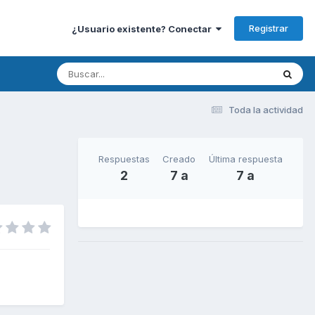
Registrar
¿Usuario existente? Conectar
Toda la actividad
Respuestas
Creado
Última respuesta
2
7 a
7 a