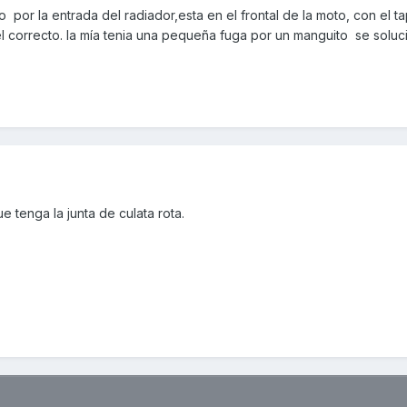
o por la entrada del radiador,esta en el frontal de la moto, con el t
el correcto. la mía tenia una pequeña fuga por un manguito se solu
 tenga la junta de culata rota.