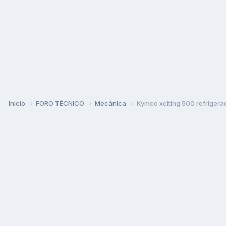
Inicio
FORO TÉCNICO
Mecánica
Kymco xciting 500 refrigera