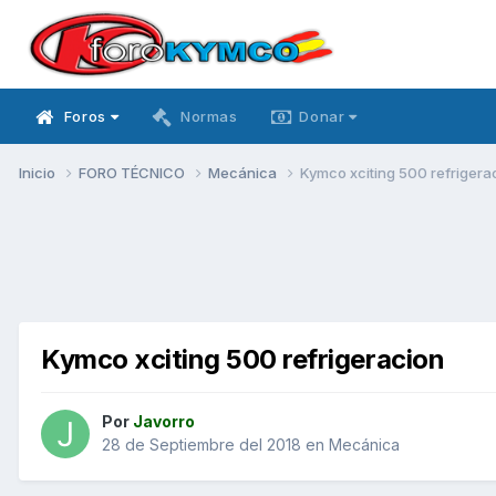
Foros
Normas
Donar
Inicio
FORO TÉCNICO
Mecánica
Kymco xciting 500 refrigera
Kymco xciting 500 refrigeracion
Por
Javorro
28 de Septiembre del 2018
en
Mecánica