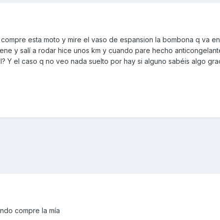
compre esta moto y mire el vaso de espansion la bombona q va en 
lene y salí a rodar hice unos km y cuando pare hecho anticongelant
? Y el caso q no veo nada suelto por hay si alguno sabéis algo gra
undo compre la mía