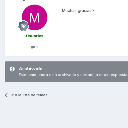
Muchas gracias ?
Usuarios
3
Archivado
Este tema ahora está archivado y cerrado a otras respuesta
Ir a la lista de temas