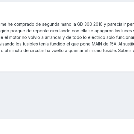
 me he comprado de segunda mano la GD 300 2016 y parecía ir perf
rgido porque de repente circulando con ella se apagaron las luces 
el motor no volvió a arrancar y de todo lo eléctrico solo funciona
visando los fusibles tenía fundido el que pone MAIN de 15A. Al sustitu
o al minuto de circular ha vuelto a quemar el mismo fusible. Sabéi