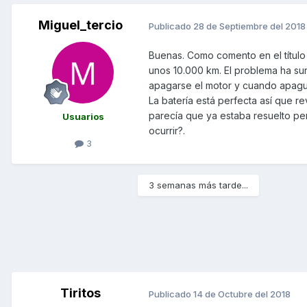
Miguel_tercio
Publicado
28 de Septiembre del 2018
Buenas. Como comento en el título
unos 10.000 km. El problema ha su
apagarse el motor y cuando apague 
La batería está perfecta así que re
parecía que ya estaba resuelto per
Usuarios
ocurrir?.
3
3 semanas más tarde...
Tiritos
Publicado
14 de Octubre del 2018