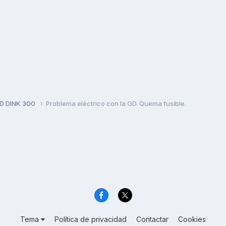
D DINK 300
Problema eléctrico con la GD. Quema fusible.
Tema
Política de privacidad
Contactar
Cookies