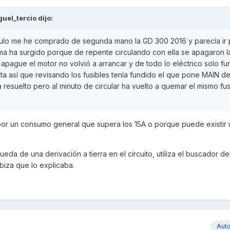
guel_tercio
dijo:
ulo me he comprado de segunda mano la GD 300 2016 y parecía ir 
ema ha surgido porque de repente circulando con ella se apagaron l
apague el motor no volvió a arrancar y de todo lo eléctrico solo fu
ta así que revisando los fusibles tenía fundido el que pone MAIN de 
a resuelto pero al minuto de circular ha vuelto a quemar el mismo fus
es por un consumo general que supera los 15A o porque puede existir 
da de una derivación a tierra en el circuito, utiliza el buscador de
biza que lo explicaba.
Aut