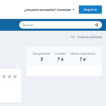
Registrar
¿Usuario existente? Conectar
Toda la actividad
Respuestas
Creado
Última respuesta
2
7 a
7 a