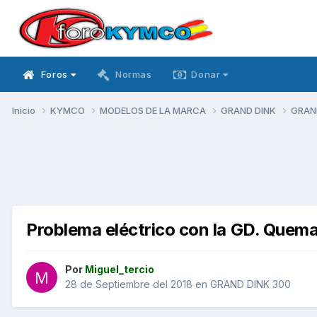
Foros
Normas
Donar
Inicio
KYMCO
MODELOS DE LA MARCA
GRAND DINK
GRAN
Problema eléctrico con la GD. Quema 
Por
Miguel_tercio
28 de Septiembre del 2018
en
GRAND DINK 300