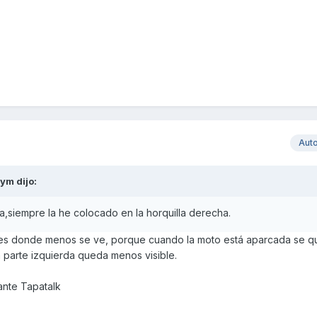
Aut
kym
dijo:
la,siempre la he colocado en la horquilla derecha.
rda es donde menos se ve, porque cuando la moto está aparcada se 
a parte izquierda queda menos visible.
nte Tapatalk