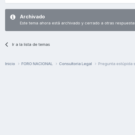
Archivado
Este tema ahora está archivado y cerrado a otras respuesta
Ir a la lista de temas
Inicio
FORO NACIONAL
Consultoria Legal
Pregunta estúpida s