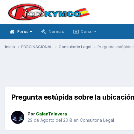
Foros
Normas
Donar
Inicio
FORO NACIONAL
Consultoria Legal
Pregunta estúpida s
Pregunta estúpida sobre la ubicación
Por
GalanTalavera
29 de Agosto del 2018
en
Consultoria Legal