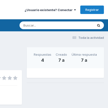
Registrar
¿Usuario existente? Conectar
Toda la actividad
Respuestas
Creado
Última respuesta
4
7 a
7 a