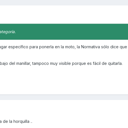
ategoría.
lugar específico para ponerla en la moto, la Normativa sólo dice que
bajo del manillar, tampoco muy visible porque es fácil de quitarla.
 de la horquilla ..