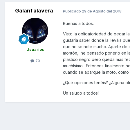
GalanTalavera
Publicado
29 de Agosto del 2018
Buenas a todos.
Visto la obligatoriedad de pegar la
gustaría saber donde la lleváis pu
que no se note mucho. Aparte de q
Usuarios
montón, he pensado ponerlo en la 
plástico negro pero queda más feo
70
muchísimo. Entonces finalmente he 
cuando se aparque la moto, como l
¿Qué opiniones tenéis? ¿Alguna otra
Un saludo a todos!