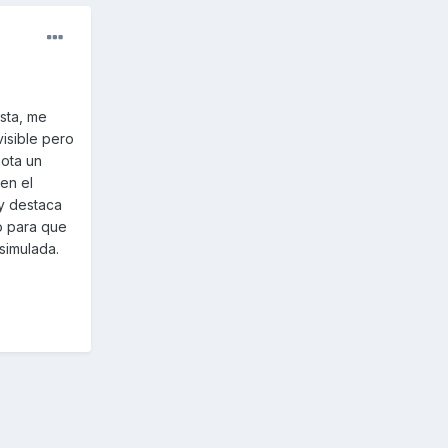
esta, me
visible pero
ota un
en el
y destaca
o para que
simulada.