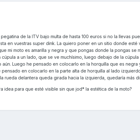
 pegatina de la ITV bajo multa de hasta 100 euros si no la llevas pu
esta en vuestras super dink. La quiero poner en un sitio donde esté 
ue mi moto es amarilla y negra y que pongas donde la pongas se n
cúpula a un lado, que se ve muchísimo, luego debajo de la cúpula 
 aún. Luego he pensado en colocarlo en la horquilla que es negra 
pensado en colocarlo en la parte alta de horquilla al lado izquierd
a rueda delantera queda girada hacia la izquierda, quedaría más di
 idea para que esté visible sin que jod* la estética de la moto?