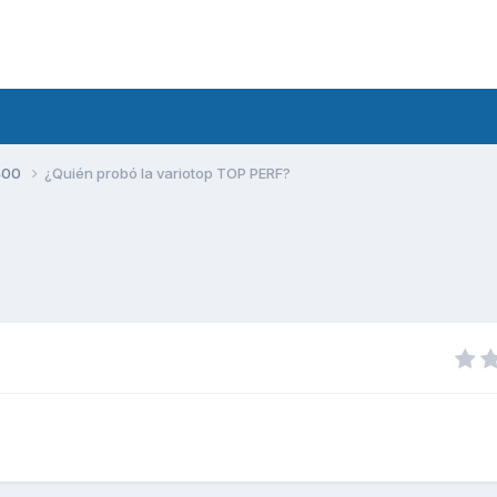
400
¿Quién probó la variotop TOP PERF?