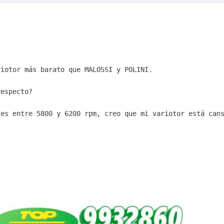
iotor más barato que MALOSSI y POLINI. 

especto?

es entre 5800 y 6200 rpm, creo que mi variotor está cans