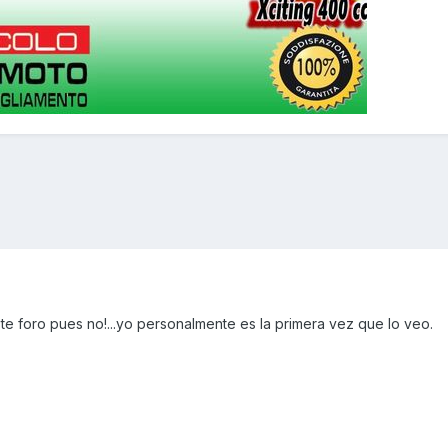
e foro pues no!...yo personalmente es la primera vez que lo veo.