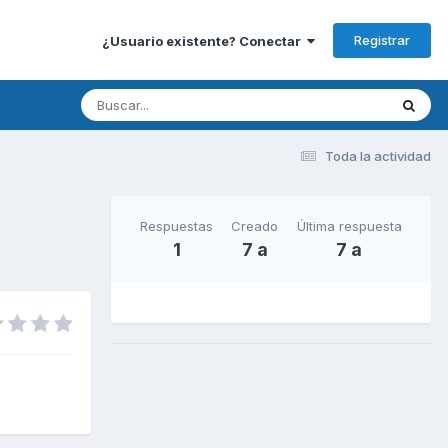
Registrar
¿Usuario existente? Conectar
Toda la actividad
Respuestas
Creado
Última respuesta
1
7 a
7 a