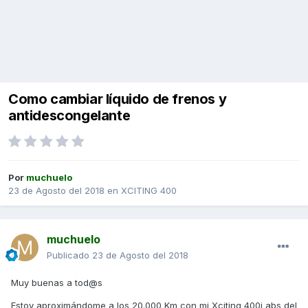
Como cambiar líquido de frenos y
antidescongelante
Por
muchuelo
23 de Agosto del 2018
en
XCITING 400
muchuelo
Publicado
23 de Agosto del 2018
Muy buenas a tod@s
Estoy aproximándome a los 20.000 Km con mi Xciting 400i abs del