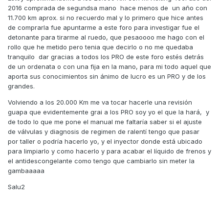
2016 comprada de segundsa mano hace menos de un año con
11.700 km aprox. si no recuerdo mal y lo primero que hice antes
de comprarla fue apuntarme a este foro para investigar fue el
detonante para tirarme al ruedo, que pesaoooo me hago con el
rollo que he metido pero tenia que decirlo o no me quedaba
tranquilo dar gracias a todos los PRO de este foro estés detrás
de un ordenata o con una fija en la mano, para mi todo aquel que
aporta sus conocimientos sin ánimo de lucro es un PRO y de los
grandes.
Volviendo a los 20.000 Km me va tocar hacerle una revisión
guapa que evidentemente grai a los PRO soy yo el que la hará, y
de todo lo que me pone el manual me faltaría saber si el ajuste
de válvulas y diagnosis de regimen de ralentí tengo que pasar
por taller o podría hacerlo yo, y el inyector donde está ubicado
para limpiarlo y como hacerlo y para acabar el líquido de frenos y
el antidescongelante como tengo que cambiarlo sin meter la
gambaaaaa
Salu2