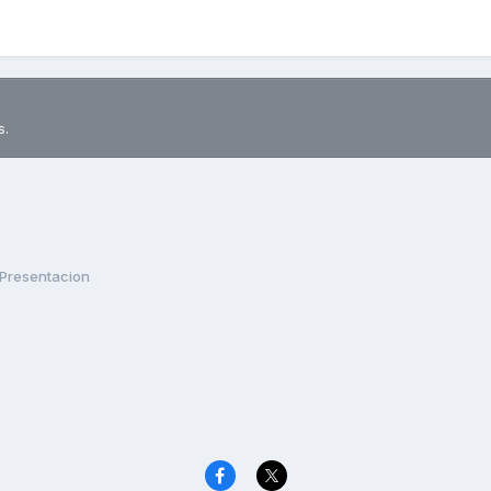
s.
Presentacion