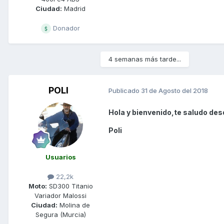
Ciudad:
Madrid
Donador
4 semanas más tarde...
POLI
Publicado
31 de Agosto del 2018
Hola y bienvenido,te saludo des
Poli
Usuarios
22,2k
Moto:
SD300 Titanio
Variador Malossi
Ciudad:
Molina de
Segura (Murcia)