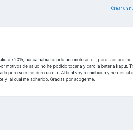
Crear un 
ulio de 2015, nunca habia tocado una moto antes, pero siempre me
por motivos de salud no he podido tocarla y caro la bateria kaput. 
rla pero solo me duro un dia . Al final voy a cambiarla y he descubi
e y al cual me adherido. Gracias por acogerme.