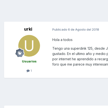
urki
Publicado
6 de Agosto del 2018
Hola a todos
Tengo una superdink 125, desde J
gustado. En el ultimo año y medio 
por internet he aprendido a recarga
Usuarios
foro que me parece muy interesant
1