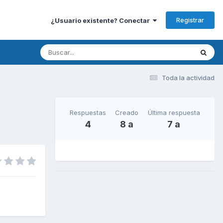
Registrar
¿Usuario existente? Conectar
Toda la actividad
Respuestas
Creado
Última respuesta
4
8 a
7 a