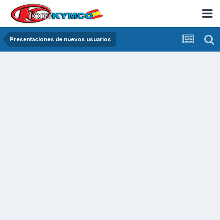
Presentaciones de nuevos usuarios