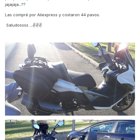
jajajaja...??
Las compré por Aliexpress y costaron 44 pavos.
Saludossss ...✌✌✌