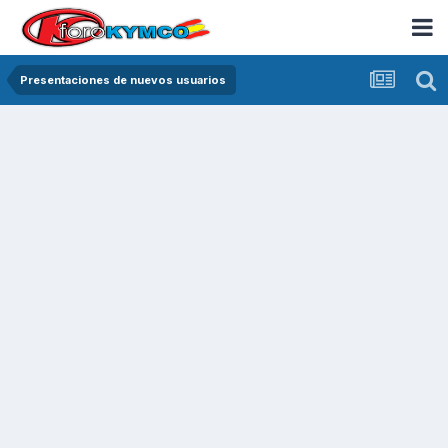
Presentaciones de nuevos usuarios