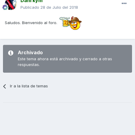
Dani kym
Publicado
28 de Julio del 2018
Saludos. Bienvenido al foro.
Archivado
Este tema ahora está archivado y cerrado a otras
respuestas.
Ir a la lista de temas