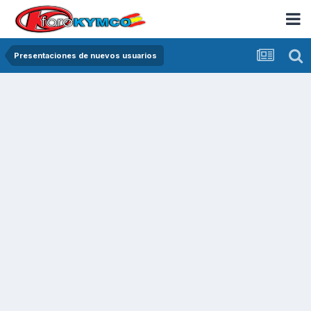
Presentaciones de nuevos usuarios