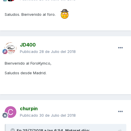
Saludos. Bienvenido al foro.
JD400
Publicado
28 de Julio del 2018
Bienvenido al ForoKymco,
Saludos desde Madrid.
churpin
Publicado
30 de Julio del 2018
En 25/7/2018 a las 6:54,
Motoret
dijo: