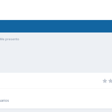
Me presento
uarios