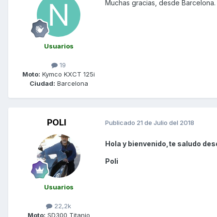
Muchas gracias, desde Barcelona
Usuarios
19
Moto:
Kymco KXCT 125i
Ciudad:
Barcelona
POLI
Publicado
21 de Julio del 2018
Hola y bienvenido,te saludo des
Poli
Usuarios
22,2k
Moto:
SD300 Titanio