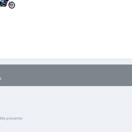
s.
Me presento