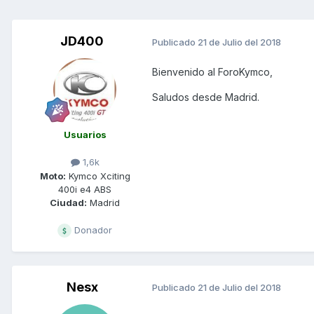
JD400
Publicado
21 de Julio del 2018
Bienvenido al ForoKymco,
Saludos desde Madrid.
Usuarios
1,6k
Moto:
Kymco Xciting
400i e4 ABS
Ciudad:
Madrid
Donador
Nesx
Publicado
21 de Julio del 2018