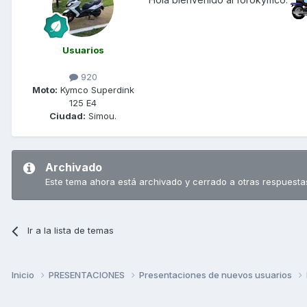
Usuarios
920
Moto:
Kymco Superdink
125 E4
Ciudad:
Simou.
Archivado
Este tema ahora está archivado y cerrado a otras respuesta
Ir a la lista de temas
Inicio
PRESENTACIONES
Presentaciones de nuevos usuarios