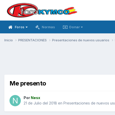
Foros
Normas
Donar
Inicio
PRESENTACIONES
Presentaciones de nuevos usuarios
Me presento
Por
Nesx
21 de Julio del 2018
en
Presentaciones de nuevos us