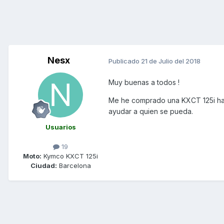
Nesx
Publicado
21 de Julio del 2018
Muy buenas a todos !
Me he comprado una KXCT 125i hac
ayudar a quien se pueda.
Usuarios
19
Moto:
Kymco KXCT 125i
Ciudad:
Barcelona