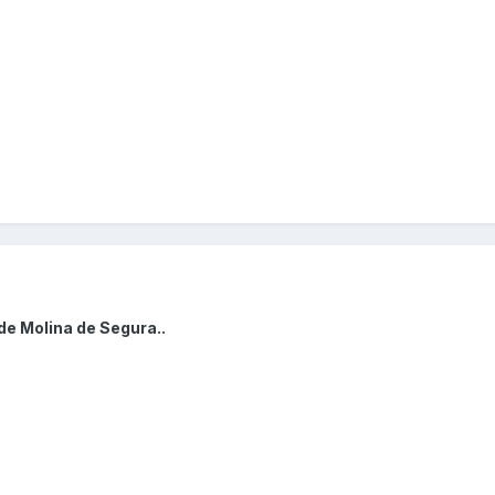
.
de Molina de Segura..