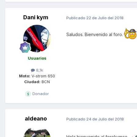
Dani kym
Publicado
22 de Julio del 2018
Saludos. Bienvenido al foro.
Usuarios
8,1k
Moto:
V-strom 650
Ciudad:
BCN
Donador
aldeano
Publicado
24 de Julio del 2018
Hola bienvenido al forokymco.