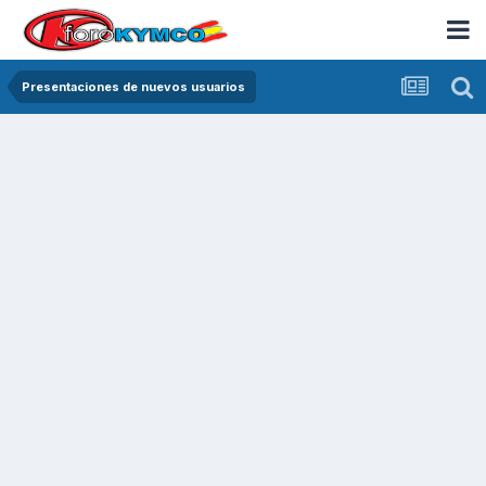
Presentaciones de nuevos usuarios