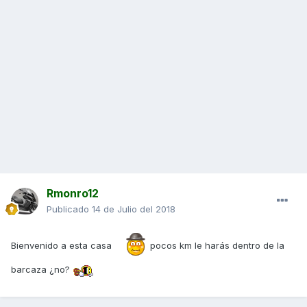
Rmonro12
Publicado
14 de Julio del 2018
Bienvenido a esta casa
pocos km le harás dentro de la
barcaza ¿no?