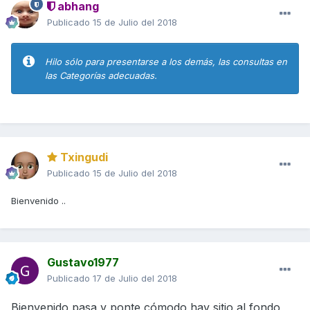
abhang
Publicado
15 de Julio del 2018
Hilo sólo para presentarse a los demás, las consultas en
las Categorías adecuadas.
Txingudi
Publicado
15 de Julio del 2018
Bienvenido ..
Gustavo1977
Publicado
17 de Julio del 2018
Bienvenido pasa y ponte cómodo hay sitio al fondo