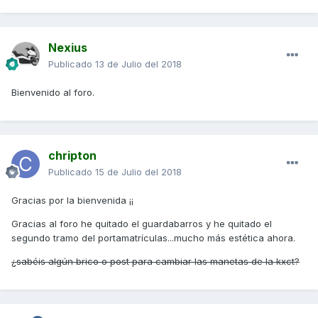
Nexius
Publicado
13 de Julio del 2018
Bienvenido al foro.
chripton
Publicado
15 de Julio del 2018
Gracias por la bienvenida ¡¡
Gracias al foro he quitado el guardabarros y he quitado el
segundo tramo del portamatrículas...mucho más estética ahora.
¿sabéis algún brico o post para cambiar las manetas de la kxct?