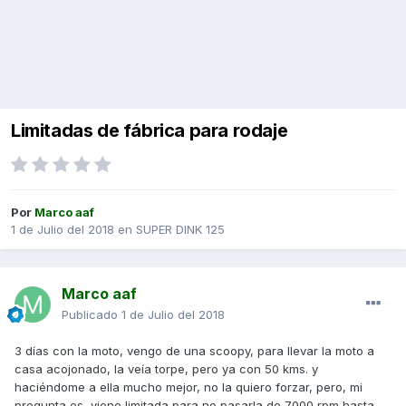
Limitadas de fábrica para rodaje
Por
Marco aaf
1 de Julio del 2018
en
SUPER DINK 125
Marco aaf
Publicado
1 de Julio del 2018
3 días con la moto, vengo de una scoopy, para llevar la moto a
casa acojonado, la veía torpe, pero ya con 50 kms. y
haciéndome a ella mucho mejor, no la quiero forzar, pero, mi
pregunta es, viene limitada para no pasarla de 7000 rpm hasta