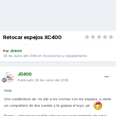
Retocar espejos XC400
Por
JD400
28 de Junio del 2018
en
Accesorios y equipamiento
JD400
Publicado
28 de Junio del 2018
Hola.
Uno cuidándose de no dar a los coches con los espejos, y viene
un compañero de dos ruedas y te golpea el tuyo...ja!
Bueno, ¿alguien ha podido retocar ese negro brillante de estos