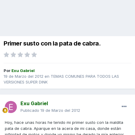
Primer susto con la pata de cabra.
Por
Exu Gabriel
19 de Marzo del 2012
en
TEMAS COMUNES PARA TODOS LAS
VERSIONES SUPER DINK
Exu Gabriel
Publicado
19 de Marzo del 2012
Hoy, hace unas horas he tenido mi primer susto con la maldita
pata de cabra. Aparque en la acera de mi casa, donde están
infinidad de motos y donde yo mismo he dejado la mía anterior