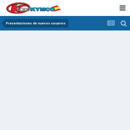
Presentaciones de nuevos usuarios