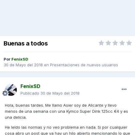
Buenas a todos
Por
FenixSD
30 de Mayo del 2018
en
Presentaciones de nuevos usuarios
FenixSD
Publicado
30 de Mayo del 2018
Hola, buenas tardes. Me llamo Asier soy de Alicante y llevo
menos de una semana con una Kymco Super Dink 125cc €4 y es
una delicia.
He leído las normas y no veo problema en nada. Si por cualquier
cosa abro un post que ya hay un hilo abierto mencionando lo que