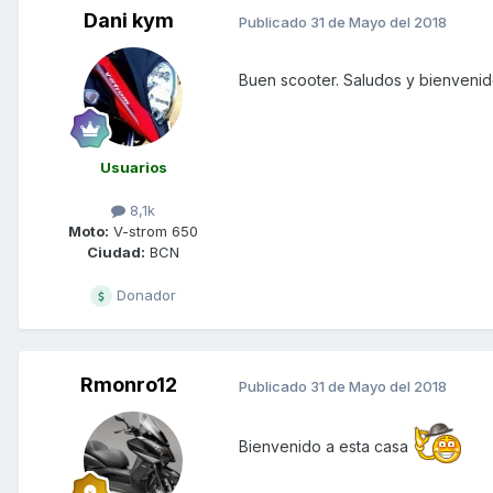
Dani kym
Publicado
31 de Mayo del 2018
Buen scooter. Saludos y bienvenido
Usuarios
8,1k
Moto:
V-strom 650
Ciudad:
BCN
Donador
Rmonro12
Publicado
31 de Mayo del 2018
Bienvenido a esta casa