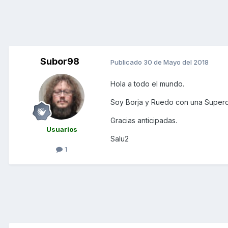
Subor98
Publicado
30 de Mayo del 2018
Hola a todo el mundo.
Soy Borja y Ruedo con una Superd
Gracias anticipadas.
Usuarios
Salu2
1