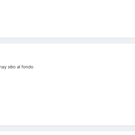
hay
sitio al fondo