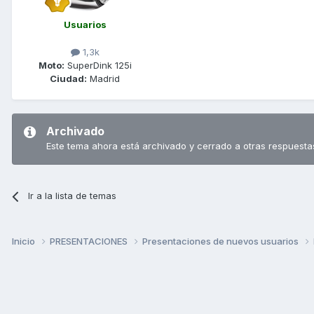
Usuarios
1,3k
Moto:
SuperDink 125i
Ciudad:
Madrid
Archivado
Este tema ahora está archivado y cerrado a otras respuesta
Ir a la lista de temas
Inicio
PRESENTACIONES
Presentaciones de nuevos usuarios