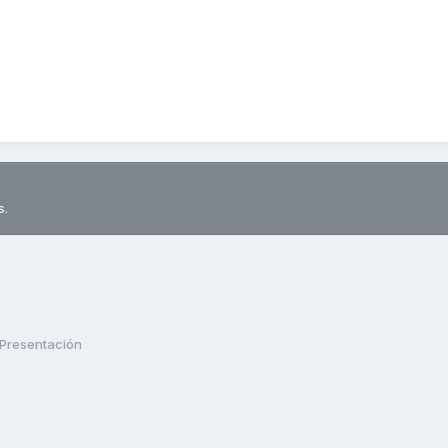
s.
Presentación