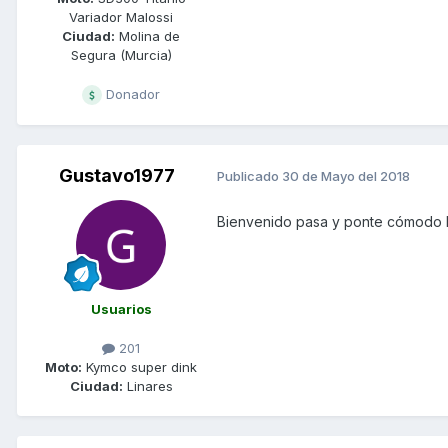
Variador Malossi
Ciudad:
Molina de
Segura (Murcia)
Donador
Gustavo1977
Publicado
30 de Mayo del 2018
Bienvenido
pasa y ponte cómodo 
Usuarios
201
Moto:
Kymco super dink
Ciudad:
Linares