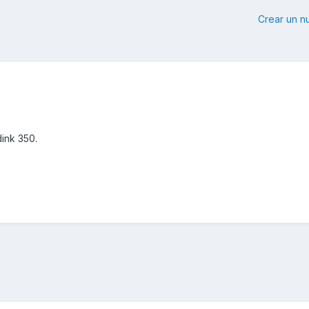
Crear un 
ink 350.