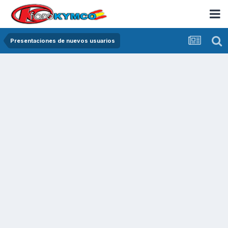
Presentaciones de nuevos usuarios