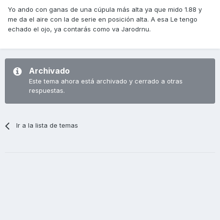
Yo ando con ganas de una cúpula más alta ya que mido 1.88 y
me da el aire con la de serie en posición alta. A esa Le tengo
echado el ojo, ya contarás como va Jarodrnu.
Archivado
Este tema ahora está archivado y cerrado a otras
respuestas.
Ir a la lista de temas