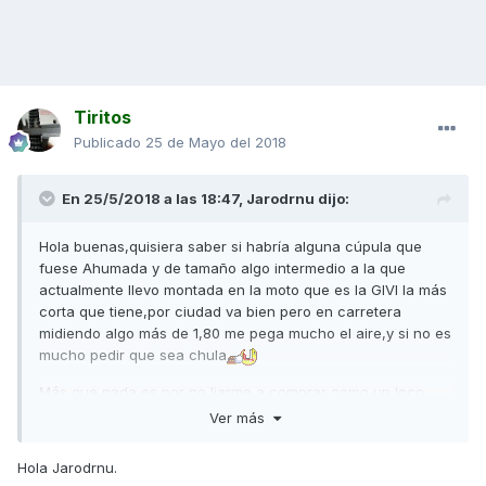
Tiritos
Publicado
25 de Mayo del 2018
En 25/5/2018 a las 18:47,
Jarodrnu
dijo:
Hola buenas,quisiera saber si habría alguna cúpula que
fuese Ahumada y de tamaño algo intermedio a la que
actualmente llevo montada en la moto que es la GIVI la más
corta que tiene,por ciudad va bien pero en carretera
midiendo algo más de 1,80 me pega mucho el aire,y si no es
mucho pedir que sea chula
Más que nada es por no liarme a comprar como un loco,
gracias
Ver más
Hola Jarodrnu.