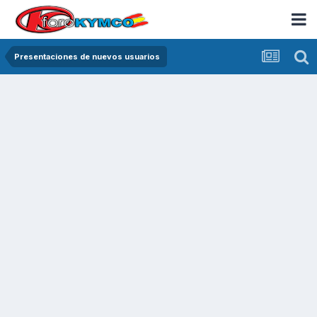
Presentaciones de nuevos usuarios