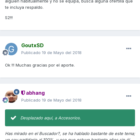
alguien habitualmente y no se equipa, busca alguna ofertilla que
te incluya respaldo.
S2!!!
GoutxSD
Publicado
19 de Mayo del 2018
Ok !!! Muchas gracias por el aporte.
abhang
Publicado
19 de Mayo del 2018
Desplazado aquí, a Accesorios.
Has mirado en el Buscador?, se ha hablado bastante de este tema;
yo soy partidario al 100%, y eso que estuve bastante años sin él,