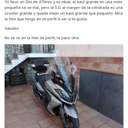
Yo llevo un Givi de 47litros y es ideal, el baúl grande en una moto
¿Afectara a la conducción?
pequeña se ve mal, pero la S.D. al margen de la cilindrada es una
scooter grande y queda mejor un baúl grande que pequeño. Mira
¿Respaldo para copiloto? Si o no....
la foto que tengo en mi perfil a ver si te gusta.
Si podríais darme vuestras opiniones os lo agradecería.
Saludos
Gracias !!!
No se ve en la foto de perfil, te paso otra.