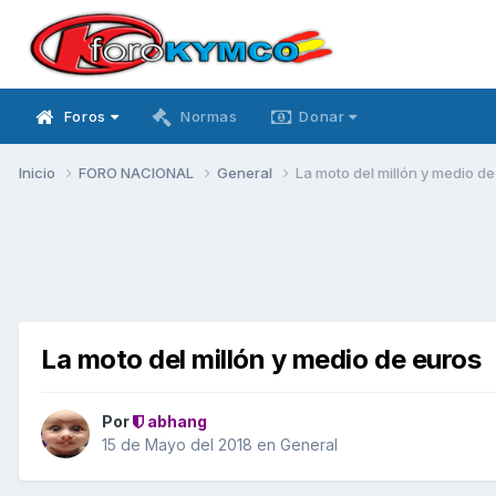
Foros
Normas
Donar
Inicio
FORO NACIONAL
General
La moto del millón y medio d
La moto del millón y medio de euros
Por
abhang
15 de Mayo del 2018
en
General