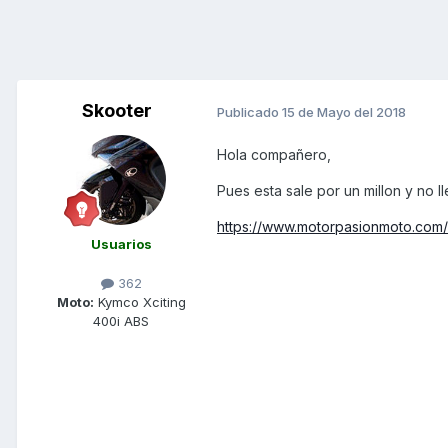
Skooter
Publicado
15 de Mayo del 2018
Hola compañero,
Pues esta sale por un millon y no ll
https://www.motorpasionmoto.com/
Usuarios
362
Moto:
Kymco Xciting
400i ABS