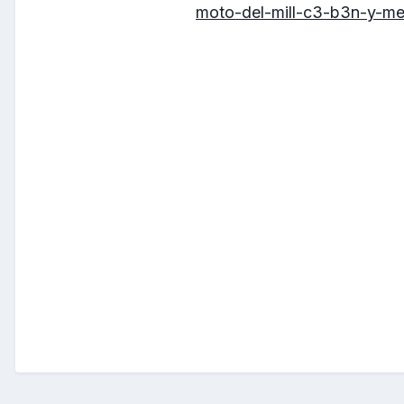
moto-del-mill-c3-b3n-y-m