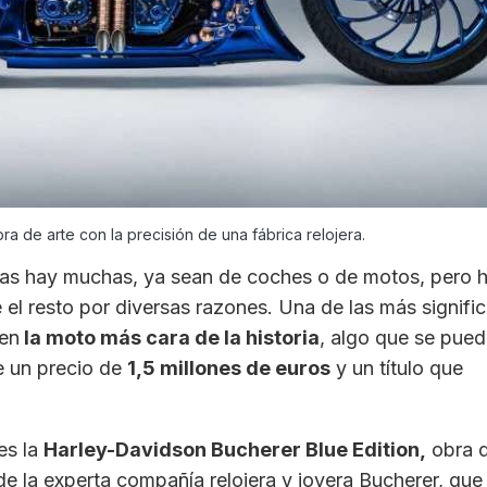
ra de arte con la precisión de una fábrica relojera.
as hay muchas, ya sean de coches o de motos, pero 
el resto por diversas razones. Una de las más signific
 en
la moto más cara de la historia
, algo que se pued
ne un precio de
1,5 millones de euros
y un título que
es la
Harley-Davidson Bucherer Blue Edition,
obra d
e la experta compañía relojera y joyera Bucherer, qu