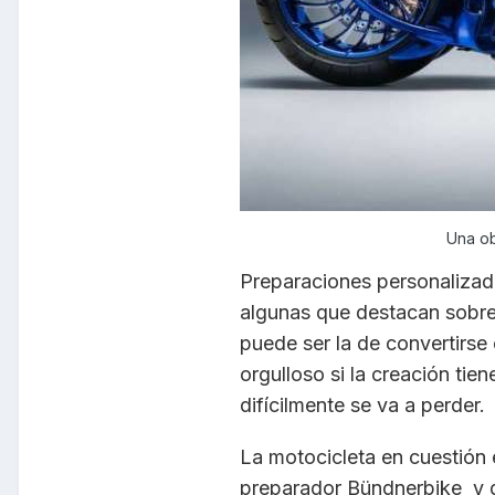
Una ob
Preparaciones personalizad
algunas que destacan sobre 
puede ser la de convertirse
orgulloso si la creación tie
difícilmente se va a perder.
La motocicleta en cuestión 
preparador Bündnerbike y d