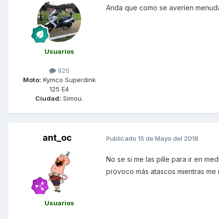
Anda que como se averíen menuda.
Usuarios
920
Moto:
Kymco Superdink
125 E4
Ciudad:
Simou.
ant_oc
Publicado
15 de Mayo del 2018
No se si me las pille para ir en 
provoco más atascos mientras me
Usuarios