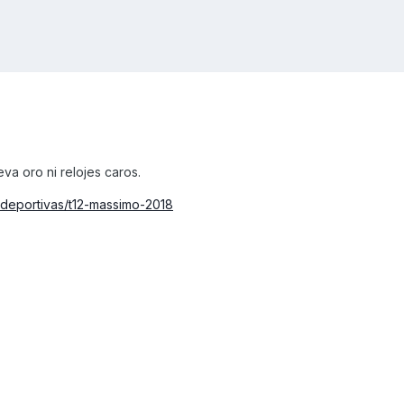
eva oro ni relojes caros.
deportivas/t12-massimo-2018