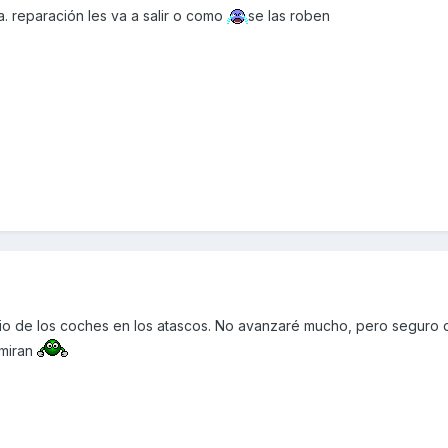
 reparación les va a salir o como
se las roben
medio de los coches en los atascos. No avanzaré mucho, pero seguro
 miran