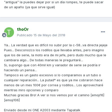
"antigua" la puedes dejar por si un día rompes, te puede sacar
de un apaño (ya que sirve igual)
thoOr
Publicado
15 de Mayo del 2018
Ya... La verdad que es difícil no subir por la c-58...va directa jejeje
Pues... Desconozco los rodillos que llevaba antes, pero imagino
que los de serie, la moto era de mi jefe, pero dudo mucho que le
cambiara algo... De todas maneras le preguntaré...
Si, supongo que con 40mil km y variador de serie se podría ir
haciendo un pensa...
Tampoco es un gasto excesivo si lo comparamos a un tubo o
cualquier reparación... La putad* es que ya me cobraron hace
menos de un mes 100€ por correa y rodillos... Los aprovecharé
mientras miro opciones y comparo
Muchas gracias Bro! A ver si nos vemos por el camino [emoji16]
[emoji106]
Enviado desde mi ONE A2003 mediante Tapatalk