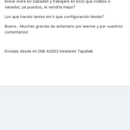
breve viviré en Sabadell y trabajaré en bcn) que rodillos o
variador, ya puestos, le vendría mejor?
Los que hacéis tantos km's que configuración lleváis?
Bueno... Muchas gracias de antemano por leerme y por vuestros
comentarios!
Enviado desde mi ONE A2003 mediante Tapatalk