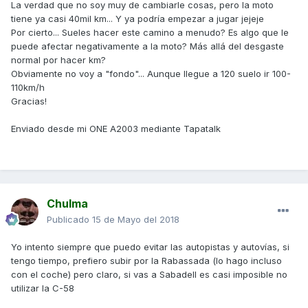
La verdad que no soy muy de cambiarle cosas, pero la moto
tiene ya casi 40mil km... Y ya podría empezar a jugar jejeje
Por cierto... Sueles hacer este camino a menudo? Es algo que le
puede afectar negativamente a la moto? Más allá del desgaste
normal por hacer km?
Obviamente no voy a "fondo"... Aunque llegue a 120 suelo ir 100-
110km/h
Gracias!
Enviado desde mi ONE A2003 mediante Tapatalk
Chulma
Publicado
15 de Mayo del 2018
Yo intento siempre que puedo evitar las autopistas y autovías, si
tengo tiempo, prefiero subir por la Rabassada (lo hago incluso
con el coche) pero claro, si vas a Sabadell es casi imposible no
utilizar la C-58