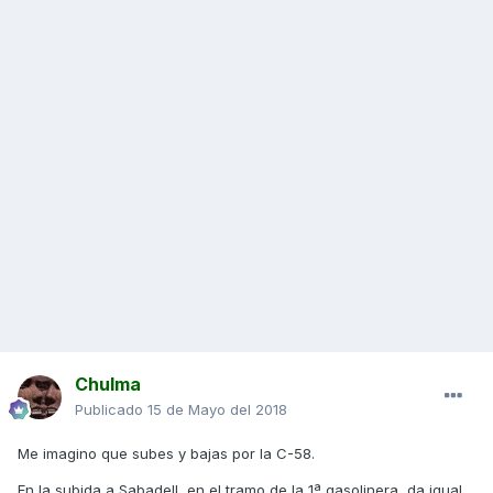
Chulma
Publicado
15 de Mayo del 2018
Me imagino que subes y bajas por la C-58.
En la subida a Sabadell, en el tramo de la 1ª gasolinera, da igual