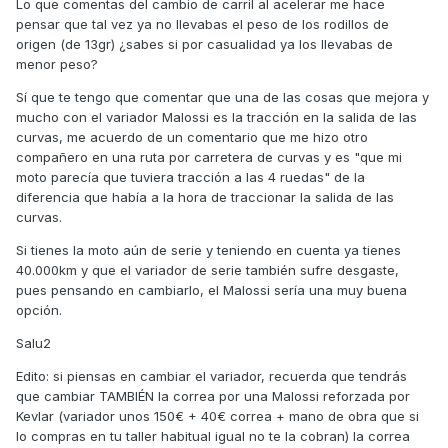
Lo que comentas del cambio de carril al acelerar me hace
pensar que tal vez ya no llevabas el peso de los rodillos de
origen (de 13gr) ¿sabes si por casualidad ya los llevabas de
menor peso?
Sí que te tengo que comentar que una de las cosas que mejora y
mucho con el variador Malossi es la tracción en la salida de las
curvas, me acuerdo de un comentario que me hizo otro
compañero en una ruta por carretera de curvas y es "que mi
moto parecía que tuviera tracción a las 4 ruedas" de la
diferencia que había a la hora de traccionar la salida de las
curvas.
Si tienes la moto aún de serie y teniendo en cuenta ya tienes
40.000km y que el variador de serie también sufre desgaste,
pues pensando en cambiarlo, el Malossi sería una muy buena
opción.
Salu2
Edito: si piensas en cambiar el variador, recuerda que tendrás
que cambiar TAMBIÉN la correa por una Malossi reforzada por
Kevlar (variador unos 150€ + 40€ correa + mano de obra que si
lo compras en tu taller habitual igual no te la cobran) la correa