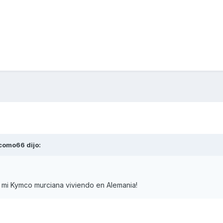
como66
dijo:
 mi Kymco murciana viviendo en Alemania!