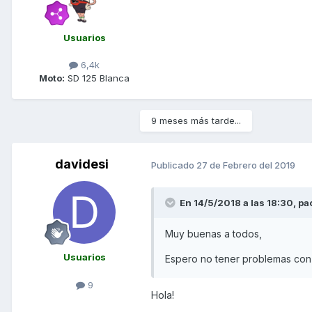
Usuarios
6,4k
Moto:
SD 125 Blanca
9 meses más tarde...
davidesi
Publicado
27 de Febrero del 2019
En 14/5/2018 a las 18:30,
pa
Muy buenas a todos,
Usuarios
Espero no tener problemas con
9
Hola!