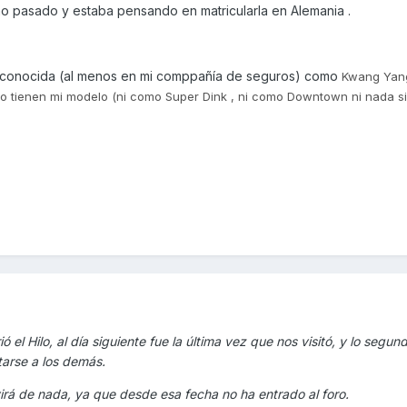
ano pasado y estaba pensando en matricularla en Alemania .
s conocida (al menos en mi comppañía de seguros) como
Kwang Yan
no tienen mi modelo (ni como Super Dink , ni como Downtown ni nada sim
ó el Hilo, al día siguiente fue la última vez que nos visitó, y lo segu
tarse a los demás.
irá de nada, ya que desde esa fecha no ha entrado al foro.