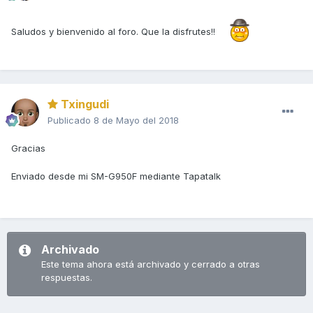
Saludos y bienvenido al foro. Que la disfrutes!!
Txingudi
Publicado
8 de Mayo del 2018
Gracias
Enviado desde mi SM-G950F mediante Tapatalk
Archivado
Este tema ahora está archivado y cerrado a otras
respuestas.