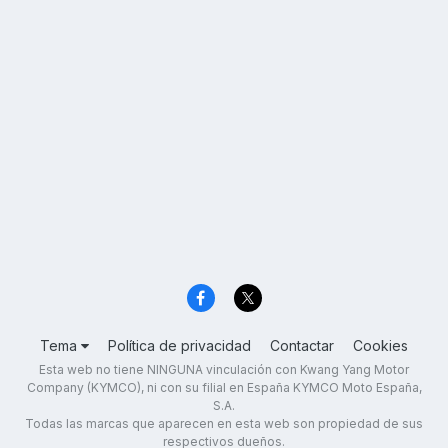
Tema
Política de privacidad
Contactar
Cookies
Esta web no tiene NINGUNA vinculación con Kwang Yang Motor
Company (KYMCO), ni con su filial en España KYMCO Moto España,
S.A.
Todas las marcas que aparecen en esta web son propiedad de sus
respectivos dueños.