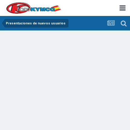
Presentaciones de nuevos usuarios