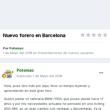
Nuevo forero en Barcelona
Por
Potomac
1 de Mayo del 2018
en
Presentaciones de nuevos usuarios
Potomac
Publicado
1 de Mayo del 2018
Hola, pues otro más por aquí, llevo un tiempo leyendo y
aprendiendo en este gran foro.
Quiero jubilar mi veterana BMW r1150r que poseo desde hace 17
años y por mis necesidades actuales he pensado en una Xciting
400i ABS, es un gran cambio con ventajas y desventajas. Ya la