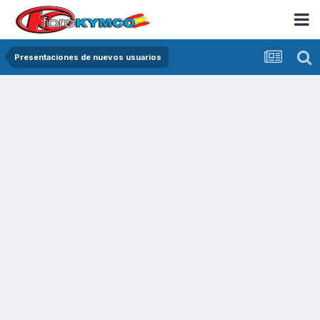
Presentaciones de nuevos usuarios