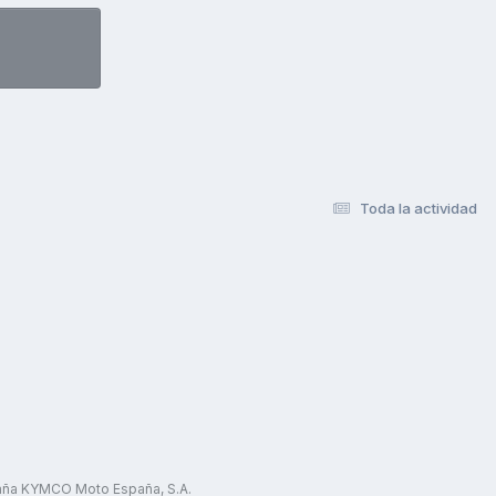
Toda la actividad
paña KYMCO Moto España, S.A.