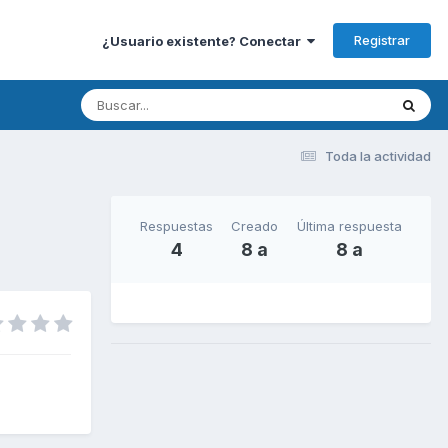
Registrar
¿Usuario existente? Conectar
Toda la actividad
Respuestas
Creado
Última respuesta
4
8 a
8 a