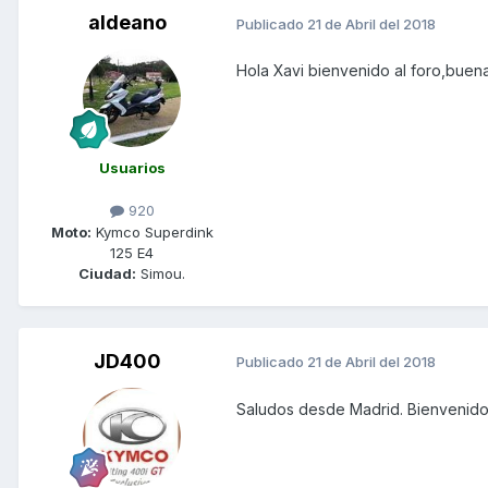
aldeano
Publicado
21 de Abril del 2018
Hola Xavi bienvenido al foro,buen
Usuarios
920
Moto:
Kymco Superdink
125 E4
Ciudad:
Simou.
JD400
Publicado
21 de Abril del 2018
Saludos desde Madrid. Bienvenido