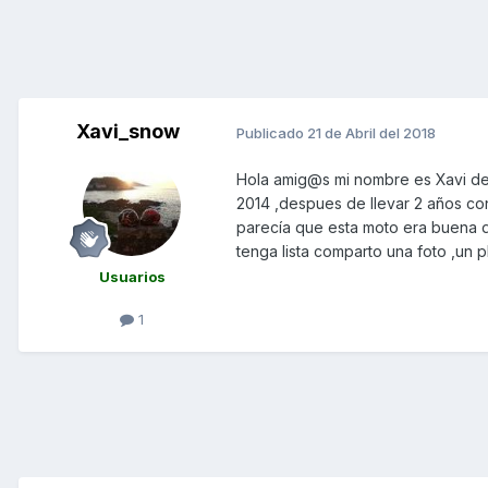
Xavi_snow
Publicado
21 de Abril del 2018
Hola amig@s mi nombre es Xavi des
2014 ,despues de llevar 2 años co
parecía que esta moto era buena 
tenga lista comparto una foto ,un 
Usuarios
1