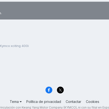
s.
Kymco xciting 400i
Tema
Política de privacidad
Contactar
Cookies
inculación con Kwang Yang Motor Company (KYMCO), ni con su filial en Es