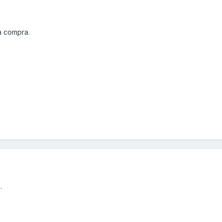
a compra.
.