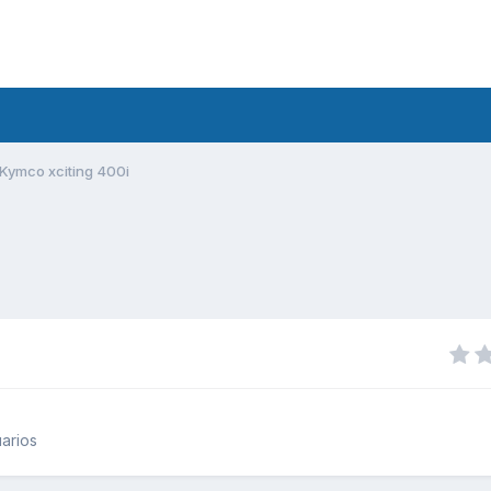
Kymco xciting 400i
arios