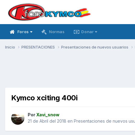
Foros
Normas
Donar
Inicio
PRESENTACIONES
Presentaciones de nuevos usuarios
Kymco xciting 400i
Por
Xavi_snow
21 de Abril del 2018
en
Presentaciones de nuevos usu