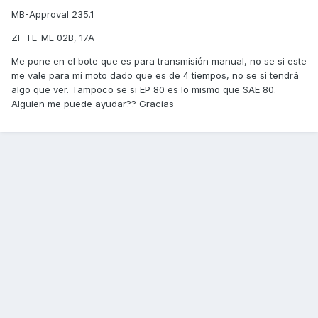
MB-Approval 235.1
ZF TE-ML 02B, 17A
Me pone en el bote que es para transmisión manual, no se si este
me vale para mi moto dado que es de 4 tiempos, no se si tendrá
algo que ver. Tampoco se si EP 80 es lo mismo que SAE 80.
Alguien me puede ayudar?? Gracias