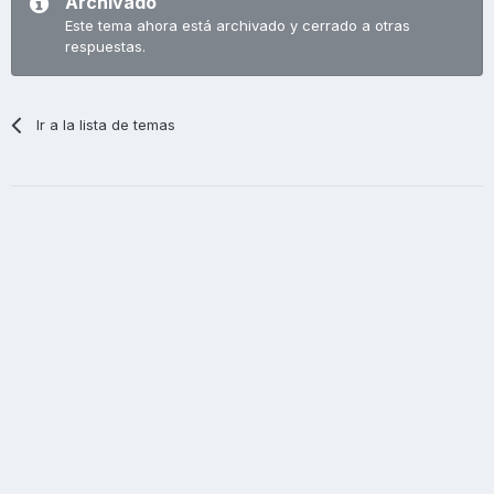
Archivado
Este tema ahora está archivado y cerrado a otras
respuestas.
Ir a la lista de temas