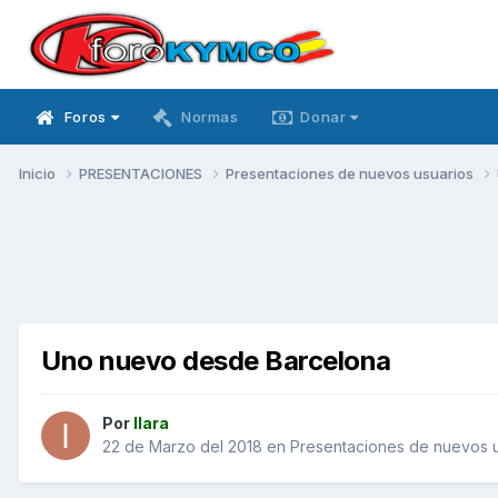
Foros
Normas
Donar
Inicio
PRESENTACIONES
Presentaciones de nuevos usuarios
Uno nuevo desde Barcelona
Por
Ilara
22 de Marzo del 2018
en
Presentaciones de nuevos u