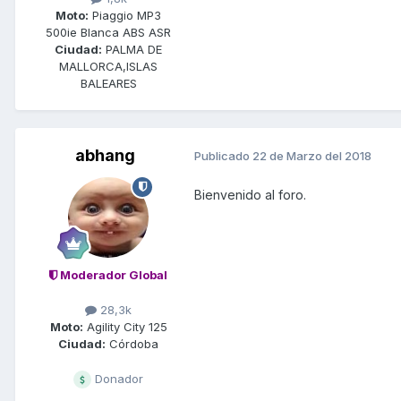
Moto:
Piaggio MP3
500ie Blanca ABS ASR
Ciudad:
PALMA DE
MALLORCA,ISLAS
BALEARES
abhang
Publicado
22 de Marzo del 2018
Bienvenido al foro.
Moderador Global
28,3k
Moto:
Agility City 125
Ciudad:
Córdoba
Donador