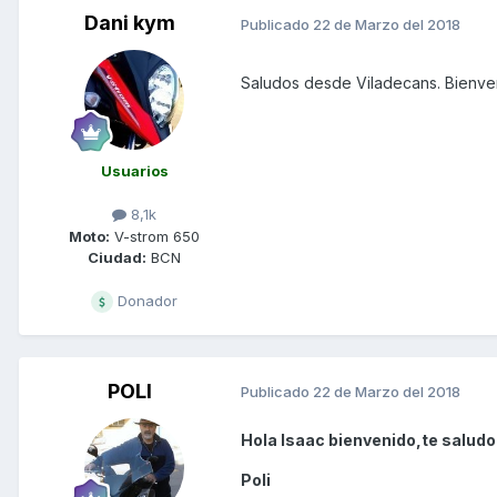
Dani kym
Publicado
22 de Marzo del 2018
Saludos desde Viladecans. Bienven
Usuarios
8,1k
Moto:
V-strom 650
Ciudad:
BCN
Donador
POLI
Publicado
22 de Marzo del 2018
Hola Isaac bienvenido,te saludo
Poli