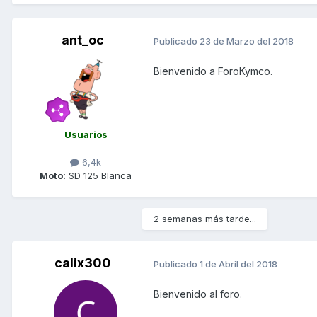
ant_oc
Publicado
23 de Marzo del 2018
Bienvenido a ForoKymco.
Usuarios
6,4k
Moto:
SD 125 Blanca
2 semanas más tarde...
calix300
Publicado
1 de Abril del 2018
Bienvenido al foro.