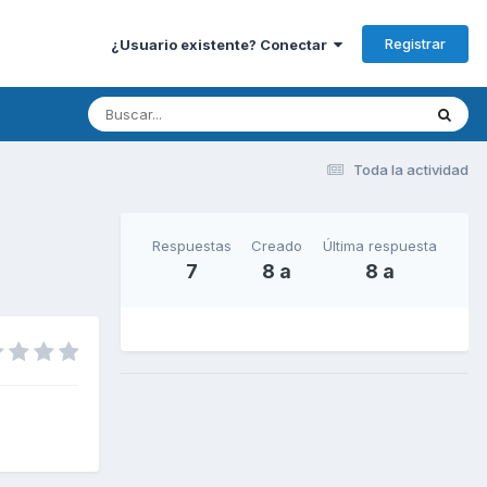
Registrar
¿Usuario existente? Conectar
Toda la actividad
Respuestas
Creado
Última respuesta
7
8 a
8 a