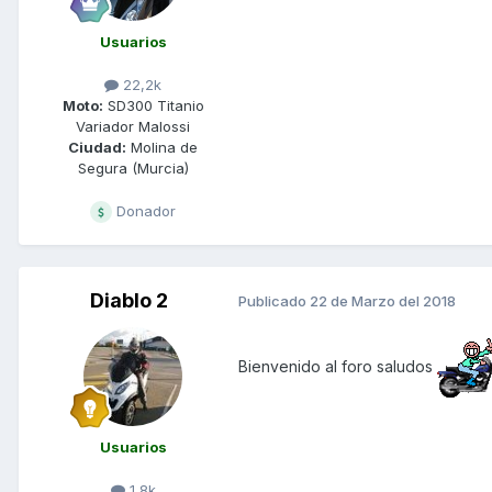
Usuarios
22,2k
Moto:
SD300 Titanio
Variador Malossi
Ciudad:
Molina de
Segura (Murcia)
Donador
Diablo 2
Publicado
22 de Marzo del 2018
Bienvenido al foro saludos
Usuarios
1,8k