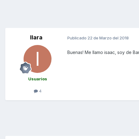
Ilara
Publicado
22 de Marzo del 2018
Buenas! Me llamo isaac, soy de B
Usuarios
4