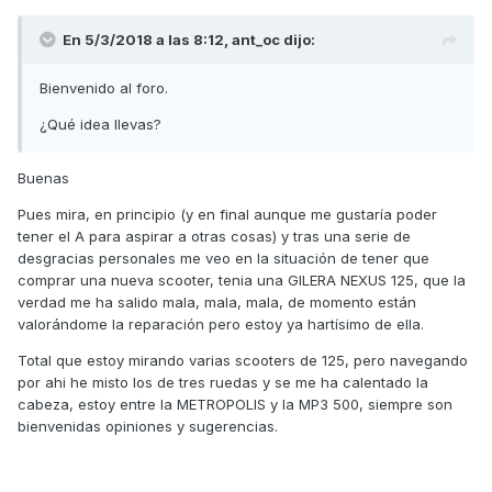
En 5/3/2018 a las 8:12,
ant_oc
dijo:
Bienvenido al foro.
¿Qué idea llevas?
Buenas
Pues mira, en principio (y en final aunque me gustaría poder
tener el A para aspirar a otras cosas) y tras una serie de
desgracias personales me veo en la situación de tener que
comprar una nueva scooter, tenia una GILERA NEXUS 125, que la
verdad me ha salido mala, mala, mala, de momento están
valorándome la reparación pero estoy ya hartísimo de ella.
Total que estoy mirando varias scooters de 125, pero navegando
por ahi he misto los de tres ruedas y se me ha calentado la
cabeza, estoy entre la METROPOLIS y la MP3 500, siempre son
bienvenidas opiniones y sugerencias.