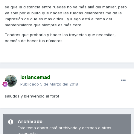
500, siempre son bienvenidas opiniones y sugerencias.
se que la distancia entre ruedas no va más allá del manilar, pero
ya solo por el bulto que hacen las ruedas delanteras me da la
impresión de que es más difícil... y luego está el tema del
Gracias a todos.
mantenimiento que siempre es más caro.
Tendras que probarla y hacer los trayectos que necesitas,
además de hacer tus números.
lotlancemad
Publicado
5 de Marzo del 2018
saludos y bienvenido al foro!
Archivado
Este tema ahora está archivado y cerrado a otras
respuestas.