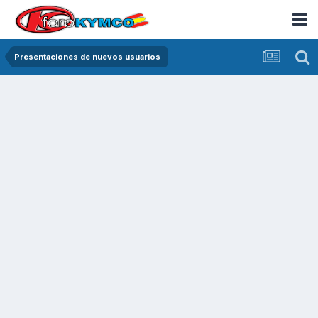
Presentaciones de nuevos usuarios