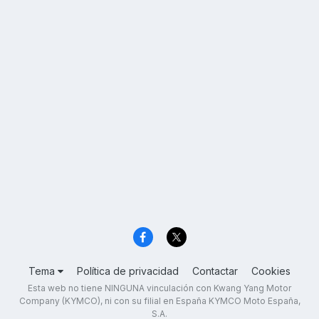
Tema
Política de privacidad
Contactar
Cookies
Esta web no tiene NINGUNA vinculación con Kwang Yang Motor
Company (KYMCO), ni con su filial en España KYMCO Moto España,
S.A.