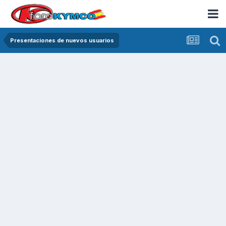
Presentaciones de nuevos usuarios