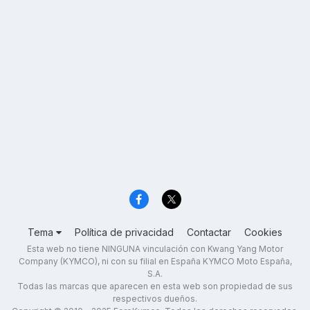
Tema
Política de privacidad
Contactar
Cookies
Esta web no tiene NINGUNA vinculación con Kwang Yang Motor
Company (KYMCO), ni con su filial en España KYMCO Moto España,
S.A.
Todas las marcas que aparecen en esta web son propiedad de sus
respectivos dueños.