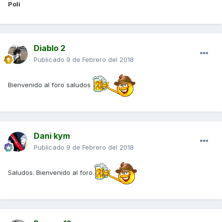
Poli
Diablo 2
Publicado
9 de Febrero del 2018
Bienvenido al foro saludos
Dani kym
Publicado
9 de Febrero del 2018
Saludos. Bienvenido al foro.