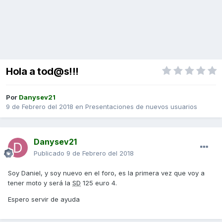
Hola a tod@s!!!
Por
Danysev21
9 de Febrero del 2018
en
Presentaciones de nuevos usuarios
Danysev21
Publicado
9 de Febrero del 2018
Soy Daniel, y soy nuevo en el foro, es la primera vez que voy a
tener moto y será la
SD
125 euro 4.
Espero servir de ayuda