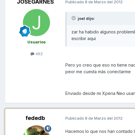
JOSEGARNES
Publicado
8 de Marzo del 2012
joel dijo:
zar ha habido algunos problemi
escribir aqui
Usuarios
462
Pero yo creo que eso no tiene nad
peor me cuesta más conectarme
Enviado desde mi Xperia Neo usa
fededb
Publicado
8 de Marzo del 2012
Hacemos lo que nos han contado lo