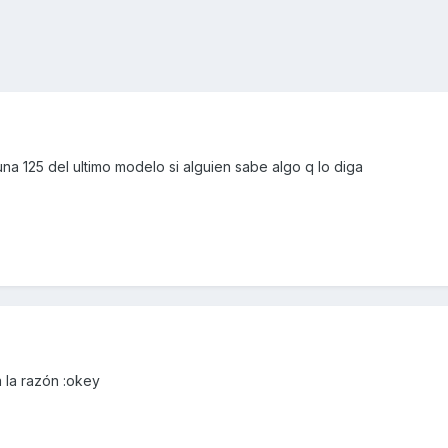
a 125 del ultimo modelo si alguien sabe algo q lo diga
 la razón :okey