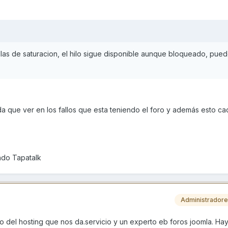
llas de saturacion, el hilo sigue disponible aunque bloqueado, pue
a que ver en los fallos que esta teniendo el foro y además esto c
ndo Tapatalk
Administrador
 del hosting que nos da.servicio y un experto eb foros joomla. Hay