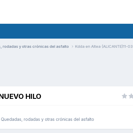
rodadas y otras crónicas del asfalto
Kdda en Altea (ALICANTE)11-03
. NUEVO HILO
Quedadas, rodadas y otras crónicas del asfalto