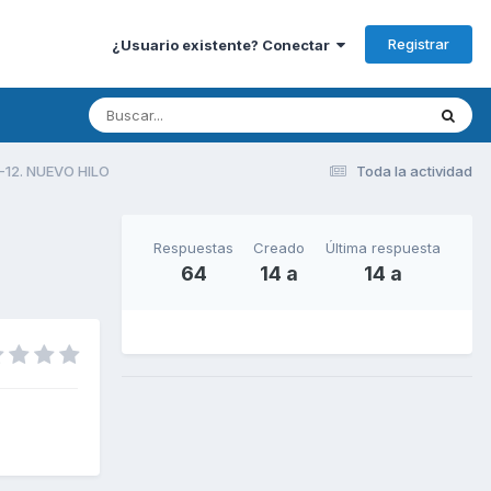
Registrar
¿Usuario existente? Conectar
-12. NUEVO HILO
Toda la actividad
Respuestas
Creado
Última respuesta
64
14 a
14 a