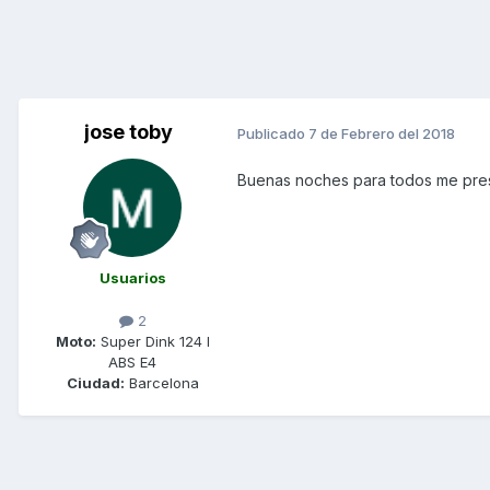
jose toby
Publicado
7 de Febrero del 2018
Buenas noches para todos me pre
Usuarios
2
Moto:
Super Dink 124 I
ABS E4
Ciudad:
Barcelona