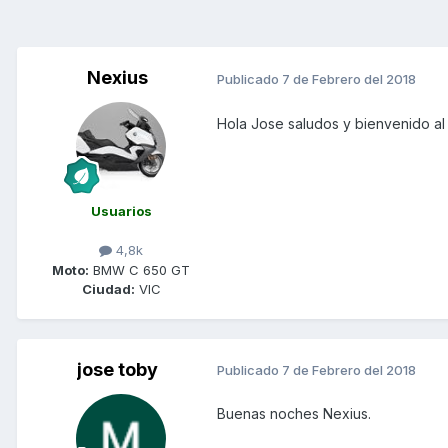
Nexius
Publicado
7 de Febrero del 2018
Hola Jose saludos y bienvenido al 
Usuarios
4,8k
Moto:
BMW C 650 GT
Ciudad:
VIC
jose toby
Publicado
7 de Febrero del 2018
Buenas noches Nexius.