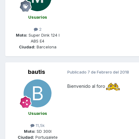
Usuarios
2
Moto:
Super Dink 124 I
ABS E4
Ciudad:
Barcelona
bautis
Publicado
7 de Febrero del 2018
Bienvenido al foro
Usuarios
11,5k
Moto:
SD 300I
Ciudad:
Portugalete