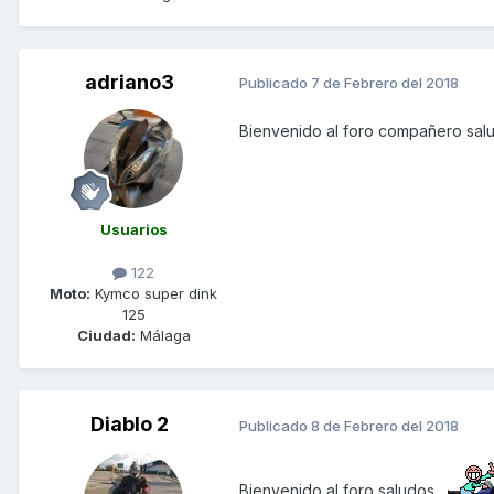
adriano3
Publicado
7 de Febrero del 2018
Bienvenido al foro compañero sa
Usuarios
122
Moto:
Kymco super dink
125
Ciudad:
Málaga
Diablo 2
Publicado
8 de Febrero del 2018
Bienvenido al foro saludos