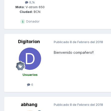
8,1k
Moto:
V-strom 650
Ciudad:
BCN
Donador
Digitorion
Publicado
8 de Febrero del 2018
Bienvenido compañero!!
Usuarios
6
abhang
Publicado
8 de Febrero del 2018