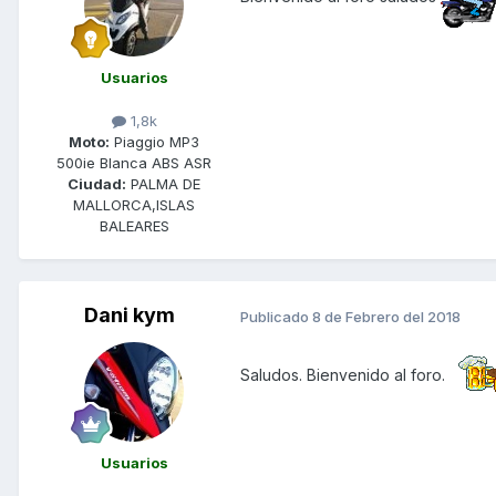
Usuarios
1,8k
Moto:
Piaggio MP3
500ie Blanca ABS ASR
Ciudad:
PALMA DE
MALLORCA,ISLAS
BALEARES
Dani kym
Publicado
8 de Febrero del 2018
Saludos. Bienvenido al foro.
Usuarios