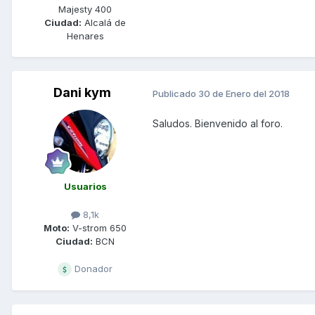
Majesty 400
Ciudad:
Alcalá de
Henares
Dani kym
Publicado
30 de Enero del 2018
Saludos. Bienvenido al foro.
Usuarios
8,1k
Moto:
V-strom 650
Ciudad:
BCN
Donador