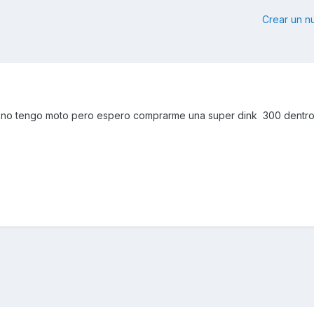
Crear un 
ún no tengo moto pero espero comprarme una super dink 300 dentr