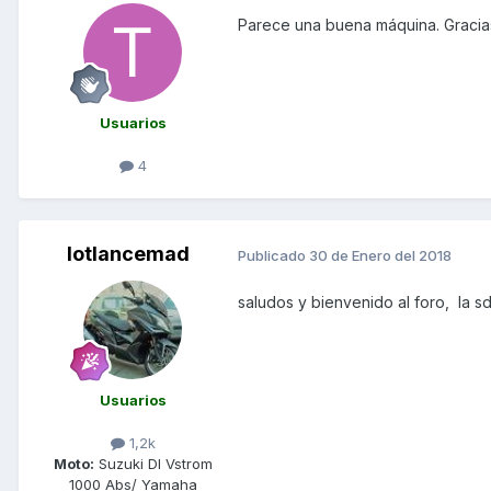
Parece una buena máquina. Gracias
Usuarios
4
lotlancemad
Publicado
30 de Enero del 2018
saludos y bienvenido al foro, la sd
Usuarios
1,2k
Moto:
Suzuki Dl Vstrom
1000 Abs/ Yamaha