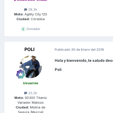
28,3k
Moto:
Agility City 125
Ciudad:
Córdoba
Donador
POLI
Publicado
30 de Enero del 2018
Hola y bienvenido,te saludo des
Poli
Usuarios
22,2k
Moto:
SD300 Titanio
Variador Malossi
Ciudad:
Molina de
Segura (Murcia)