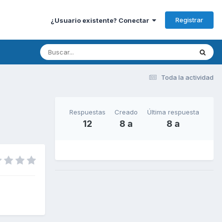
Registrar
¿Usuario existente? Conectar
Toda la actividad
Respuestas
Creado
Última respuesta
12
8 a
8 a