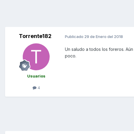
Torrente182
Publicado
29 de Enero del 2018
Un saludo a todos los foreros. A
poco.
Usuarios
4