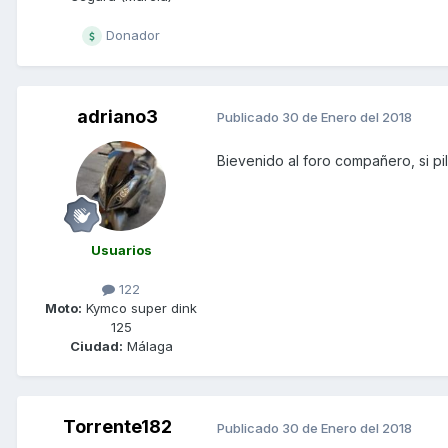
Donador
adriano3
Publicado
30 de Enero del 2018
Bievenido al foro compañero, si pi
Usuarios
122
Moto:
Kymco super dink
125
Ciudad:
Málaga
Torrente182
Publicado
30 de Enero del 2018