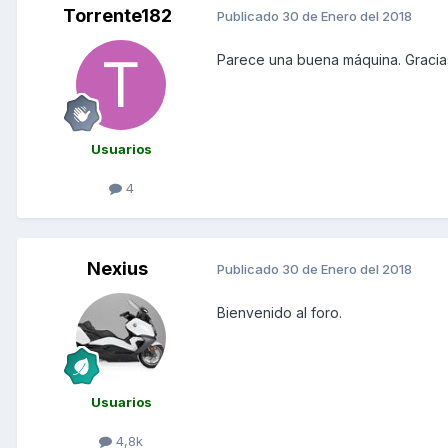
Torrente182
Publicado
30 de Enero del 2018
Parece una buena máquina. Gracias
Usuarios
4
Nexius
Publicado
30 de Enero del 2018
Bienvenido al foro.
Usuarios
4,8k