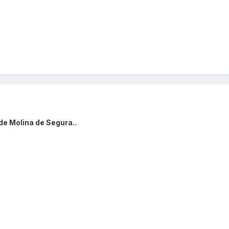
de Molina de Segura..