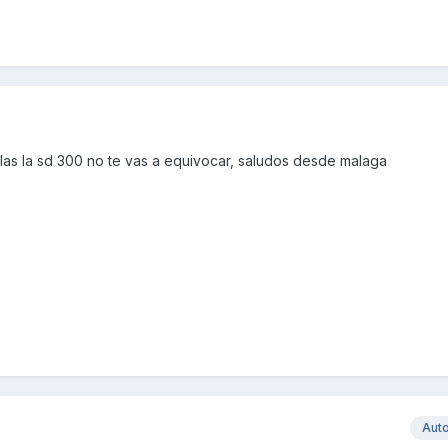
llas la sd 300 no te vas a equivocar, saludos desde malaga
Aut