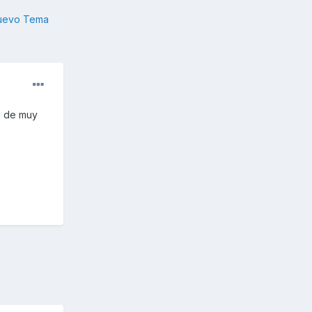
nuevo Tema
o de muy