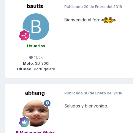
bautis
Publicado
29 de Enero del 2018
Bienvenido al foro
Usuarios
11,5k
Moto:
SD 300I
Ciudad:
Portugalete
abhang
Publicado
30 de Enero del 2018
Saludos y bienvenido.
Moderador Global