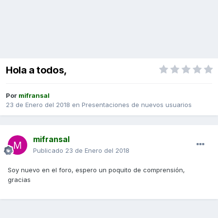
Hola a todos,
Por
mifransal
23 de Enero del 2018
en
Presentaciones de nuevos usuarios
mifransal
Publicado
23 de Enero del 2018
Soy nuevo en el foro, espero un poquito de comprensión,
gracias