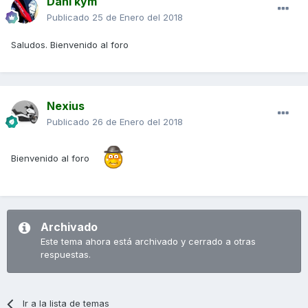
Dani kym
Publicado
25 de Enero del 2018
Saludos. Bienvenido al foro
Nexius
Publicado
26 de Enero del 2018
Bienvenido al foro
Archivado
Este tema ahora está archivado y cerrado a otras
respuestas.
Ir a la lista de temas