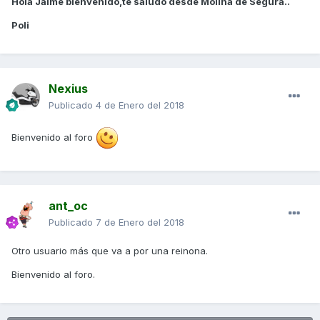
Hola Jaime bienvenido,te saludo desde Molina de Segura..
Poli
Nexius
Publicado
4 de Enero del 2018
Bienvenido al foro
ant_oc
Publicado
7 de Enero del 2018
Otro usuario más que va a por una reinona.
Bienvenido al foro.