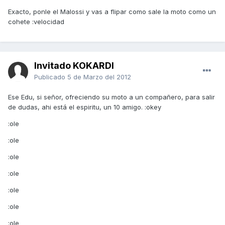
Exacto, ponle el Malossi y vas a flipar como sale la moto como un
cohete :velocidad
Invitado KOKARDI
Publicado
5 de Marzo del 2012
Ese Edu, si señor, ofreciendo su moto a un compañero, para salir
de dudas, ahi está el espiritu, un 10 amigo. :okey
:ole
:ole
:ole
:ole
:ole
:ole
:ole