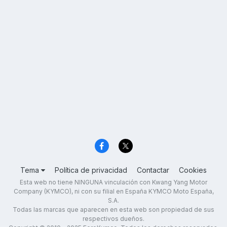
Tema
Política de privacidad
Contactar
Cookies
Esta web no tiene NINGUNA vinculación con Kwang Yang Motor
Company (KYMCO), ni con su filial en España KYMCO Moto España,
S.A.
Todas las marcas que aparecen en esta web son propiedad de sus
respectivos dueños.