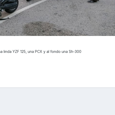
na linda YZF 125, una PCX y al fondo una Sh-300