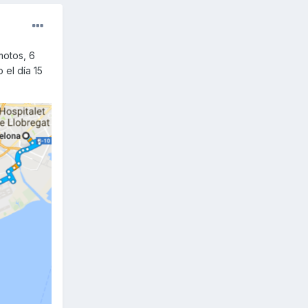
motos, 6
 el día 15