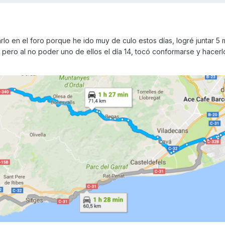
rlo en el foro porque he ido muy de culo estos días, logré juntar 5 
, pero al no poder uno de ellos el día 14, tocó conformarse y hacerlo