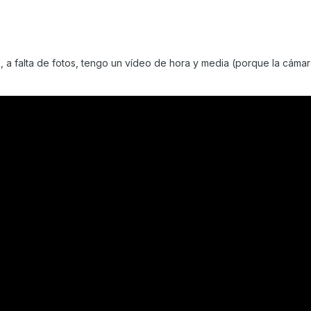
 a falta de fotos, tengo un vídeo de hora y media (porque la cámar