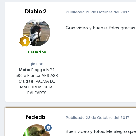
Diablo 2
Publicado
23 de Octubre del 2017
Gran video y buenas fotos gracias
Usuarios
1,8k
Moto:
Piaggio MP3
500ie Blanca ABS ASR
Ciudad:
PALMA DE
MALLORCA,ISLAS
BALEARES
fededb
Publicado
23 de Octubre del 2017
Buen video y fotos. Me alegro que 