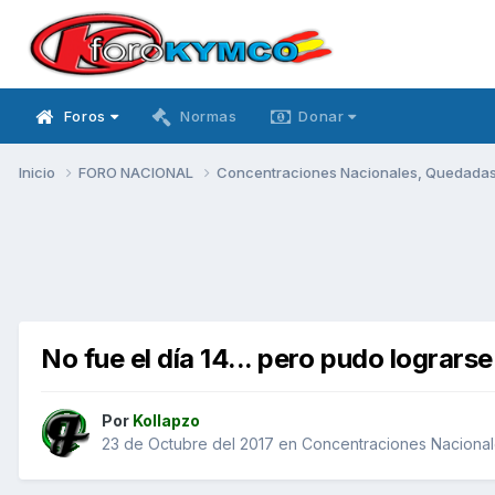
Foros
Normas
Donar
Inicio
FORO NACIONAL
Concentraciones Nacionales, Quedadas, 
No fue el día 14... pero pudo lograrse 
Por
Kollapzo
23 de Octubre del 2017
en
Concentraciones Nacionale