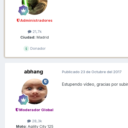
Administradores
21,7k
Ciudad:
Madrid
Donador
abhang
Publicado
23 de Octubre del 2017
Estupendo vídeo, gracias por subir 
Moderador Global
28,3k
Moto:
Agility City 125