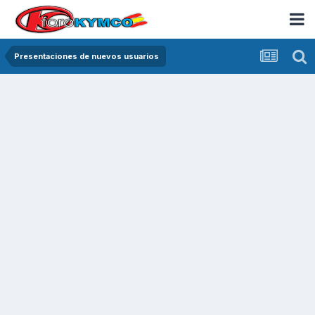
Presentaciones de nuevos usuarios