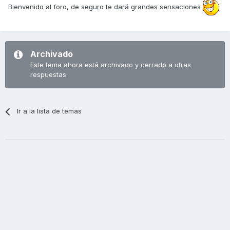
Bienvenido al foro, de seguro te dará grandes sensaciones
Archivado
Este tema ahora está archivado y cerrado a otras
respuestas.
Ir a la lista de temas