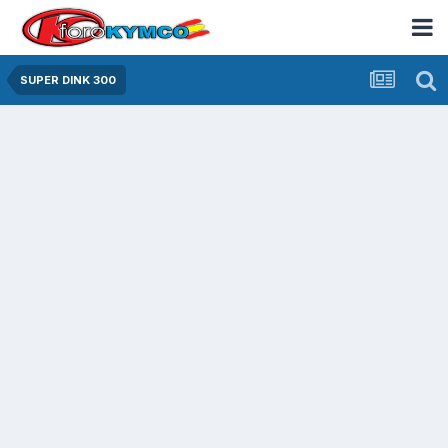
SUPER DINK 300